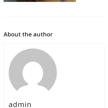
About the author
admin