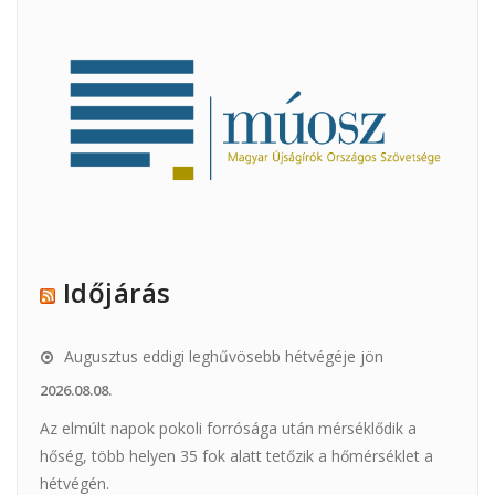
Időjárás
Augusztus eddigi leghűvösebb hétvégéje jön
2026.08.08.
Az elmúlt napok pokoli forrósága után mérséklődik a
hőség, több helyen 35 fok alatt tetőzik a hőmérséklet a
hétvégén.