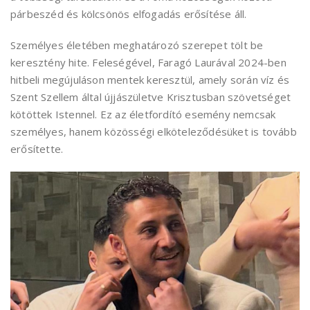
párbeszéd és kölcsönös elfogadás erősítése áll.
Személyes életében meghatározó szerepet tölt be
keresztény hite. Feleségével, Faragó Laurával 2024-ben
hitbeli megújuláson mentek keresztül, amely során víz és
Szent Szellem által újjászületve Krisztusban szövetséget
kötöttek Istennel. Ez az életfordító esemény nemcsak
személyes, hanem közösségi elköteleződésüket is tovább
erősítette.