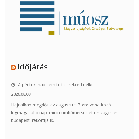
Időjárás
A pénteki nap sem telt el rekord nélkül
2026.08.09.
Hajnalban megdőlt az augusztus 7-ére vonatkozó
legmagasabb napi minimumhőmérséklet országos és
budapesti rekordja is.