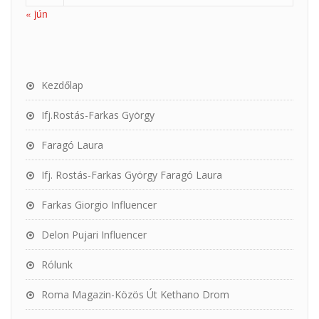
« jún
Kezdőlap
Ifj.Rostás-Farkas György
Faragó Laura
Ifj. Rostás-Farkas György Faragó Laura
Farkas Giorgio Influencer
Delon Pujari Influencer
Rólunk
Roma Magazin-Közös Út Kethano Drom