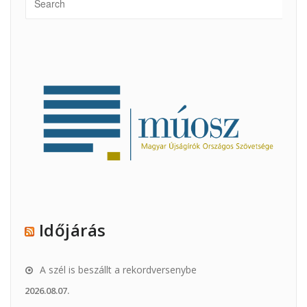
Időjárás
A szél is beszállt a rekordversenybe
2026.08.07.