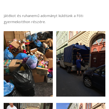
Játékot és ruhanemű adományt küldtünk a Fóti
gyermekotthon részére.