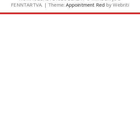
FENNTARTVA. | Theme:
Appointment Red
by Webriti