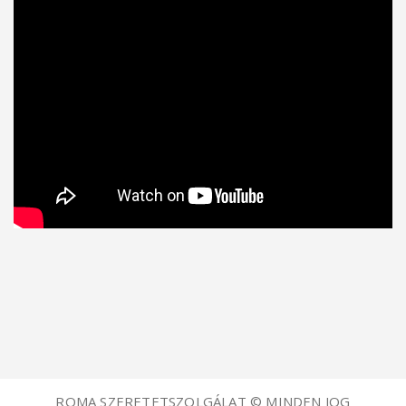
ROMA SZERETETSZOLGÁLAT © MINDEN JOG