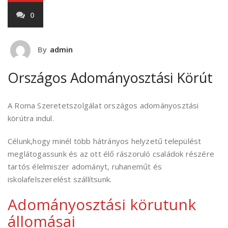
0
By
admin
Országos Adományosztási Körút
A Roma Szeretetszolgálat országos adományosztási
körútra indul.
Célunk,hogy minél több hátrányos helyzetű települést
meglátogassunk és az ott élő rászoruló családok részére
tartós élelmiszer adományt, ruhaneműt és
iskolafelszerelést szállítsunk.
Adományosztási körutunk
állomásai