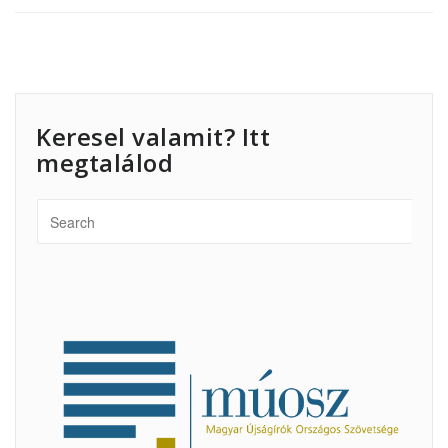
Keresel valamit? Itt
megtalálod