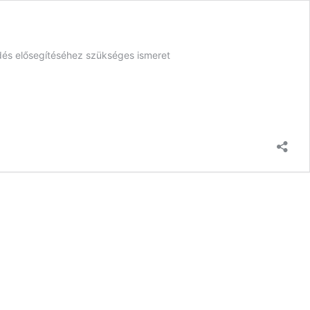
lődés elősegítéséhez szükséges ismeret