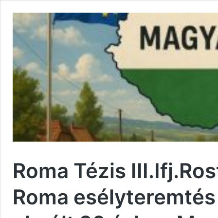
Roma Tézis III.Ifj.R
Roma esélyteremtés 