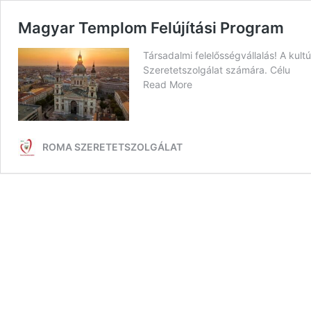
Magyar Templom Felújítási Program
Társadalmi felelősségvállalás! A kul
Szeretetszolgálat számára. Célu
Read More
ROMA SZERETETSZOLGÁLAT