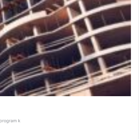
 program k